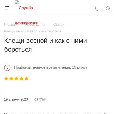
Главная
Пресс-центр
Статьи
Клещи весной и как с ними бороться
Клещи весной и как с ними
бороться
Приблизительное время чтения: 19 минут
19 апреля 2023
СТАТЬИ