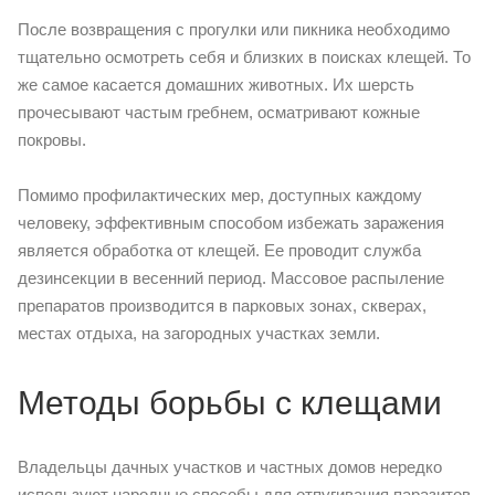
После возвращения с прогулки или пикника необходимо
тщательно осмотреть себя и близких в поисках клещей. То
же самое касается домашних животных. Их шерсть
прочесывают частым гребнем, осматривают кожные
покровы.
Помимо профилактических мер, доступных каждому
человеку, эффективным способом избежать заражения
является обработка от клещей. Ее проводит служба
дезинсекции в весенний период. Массовое распыление
препаратов производится в парковых зонах, скверах,
местах отдыха, на загородных участках земли.
Методы борьбы с клещами
Владельцы дачных участков и частных домов нередко
используют народные способы для отпугивания паразитов.