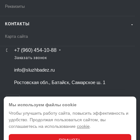
Реквизиты
КОНТАКТЫ
Карта сайта
+7 (960) 454-10-88
Заказать звонок
info@sluzhbadez.ru
Ростовская обл., Батайск, Самарское ш. 1
Мы используем файлы cookie
Чтобы улучшить работу сайта, повысить эффективность и
удобство. Продолжая пользоваться сайтом, вы
ВЕРСИЯ ДЛЯ ПЕЧАТИ
соглашаетесь на использование
cookie
.
ПОЛИТИКА КОНФИДЕНЦИАЛЬНОСТИ
ПОЛЬЗОВАТЕЛЬСКОЕ СОГЛАШЕНИЕ