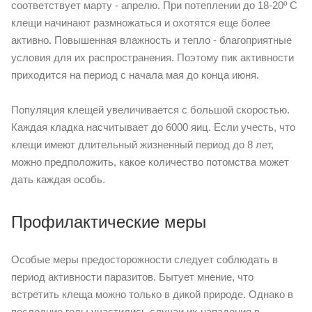
соответствует марту - апрелю. При потеплении до 18-20º C
клещи начинают размножаться и охотятся еще более
активно. Повышенная влажность и тепло - благоприятные
условия для их распространения. Поэтому пик активности
приходится на период с начала мая до конца июня.
Популяция клещей увеличивается с большой скоростью.
Каждая кладка насчитывает до 6000 яиц. Если учесть, что
клещи имеют длительный жизненный период до 8 лет,
можно предположить, какое количество потомства может
дать каждая особь.
Профилактические меры
Особые меры предосторожности следует соблюдать в
период активности паразитов. Бытует мнение, что
встретить клеща можно только в дикой природе. Однако в
последние годы участились случаи их нападения в