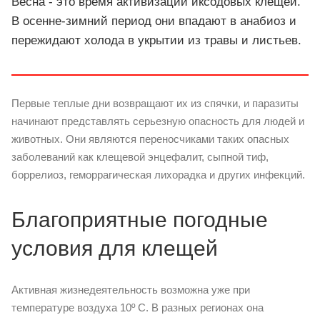
Весна - это время активизации иксодовых клещей.
В осенне-зимний период они впадают в анабиоз и
пережидают холода в укрытии из травы и листьев.
Первые теплые дни возвращают их из спячки, и паразиты
начинают представлять серьезную опасность для людей и
животных. Они являются переносчиками таких опасных
заболеваний как клещевой энцефалит, сыпной тиф,
боррелиоз, геморрагическая лихорадка и других инфекций.
Благоприятные погодные
условия для клещей
Активная жизнедеятельность возможна уже при
температуре воздуха 10º C. В разных регионах она