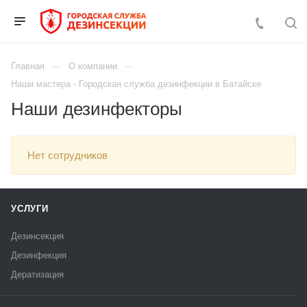
Главная
О компании
Наши мастера - Городская служба дезинфекции в Батайске
Наши дезинфекторы
Нет сотрудников
УСЛУГИ
Дезинсекция
Дезинфекция
Дератизация