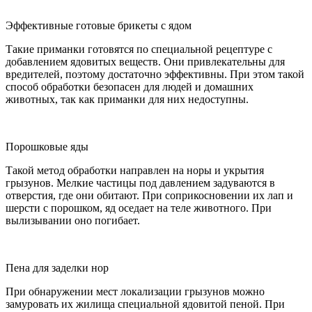
Эффективные готовые брикеты с ядом
Такие приманки готовятся по специальной рецептуре с
добавлением ядовитых веществ. Они привлекательны для
вредителей, поэтому достаточно эффективны. При этом такой
способ обработки безопасен для людей и домашних
животных, так как приманки для них недоступны.
Порошковые яды
Такой метод обработки направлен на норы и укрытия
грызунов. Мелкие частицы под давлением задуваются в
отверстия, где они обитают. При соприкосновении их лап и
шерсти с порошком, яд оседает на теле животного. При
вылизывании оно погибает.
Пена для заделки нор
При обнаружении мест локализации грызунов можно
замуровать их жилища специальной ядовитой пеной. При