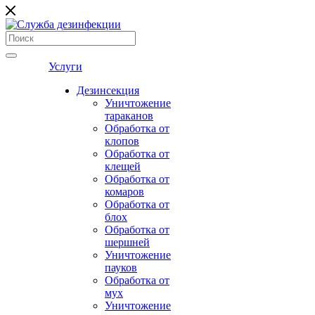
Услуги
Дезинсекция
Уничтожение
тараканов
Обработка от
клопов
Обработка от
клещей
Обработка от
комаров
Обработка от
блох
Обработка от
шершней
Уничтожение
пауков
Обработка от
мух
Уничтожение