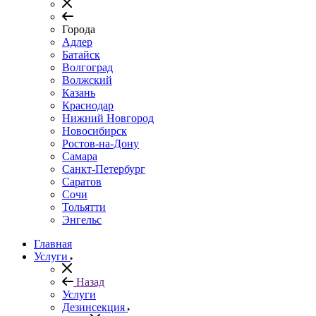
Города
Адлер
Батайск
Волгоград
Волжский
Казань
Краснодар
Нижний Новгород
Новосибирск
Ростов-на-Дону
Самара
Санкт-Петербург
Саратов
Сочи
Тольятти
Энгельс
Главная
Услуги
Назад
Услуги
Дезинсекция