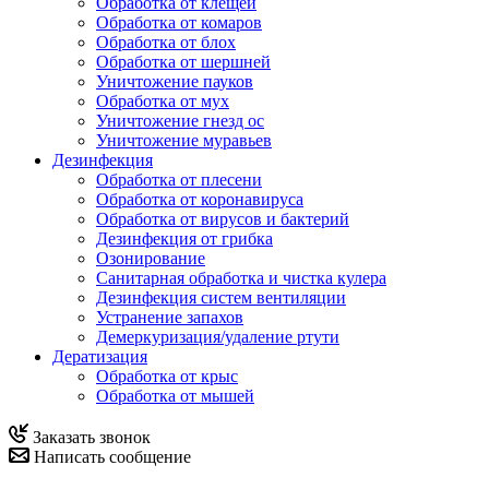
Обработка от клещей
Обработка от комаров
Обработка от блох
Обработка от шершней
Уничтожение пауков
Обработка от мух
Уничтожение гнезд ос
Уничтожение муравьев
Дезинфекция
Обработка от плесени
Обработка от коронавируса
Обработка от вирусов и бактерий
Дезинфекция от грибка
Озонирование
Санитарная обработка и чистка кулера
Дезинфекция систем вентиляции
Устранение запахов
Демеркуризация/удаление ртути
Дератизация
Обработка от крыс
Обработка от мышей
Заказать звонок
Написать сообщение