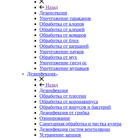
Назад
Дезинсекция
Уничтожение тараканов
Обработка от клопов
Обработка от клещей
Обработка от комаров
Обработка от блох
Обработка от шершней
Уничтожение пауков
Обработка от мух
Уничтожение гнезд ос
Уничтожение муравьев
Дезинфекция
Назад
Дезинфекция
Обработка от плесени
Обработка от коронавируса
Обработка от вирусов и бактерий
Дезинфекция от грибка
Озонирование
Санитарная обработка и чистка кулера
Дезинфекция систем вентиляции
Устранение запахов