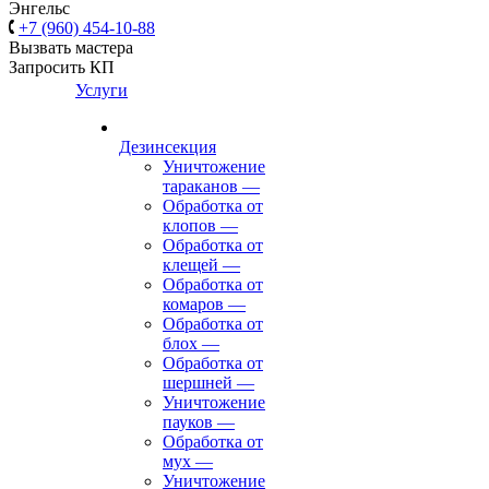
Энгельс
+7 (960) 454-10-88
Вызвать мастера
Запросить КП
Услуги
Дезинсекция
Уничтожение
тараканов
—
Обработка от
клопов
—
Обработка от
клещей
—
Обработка от
комаров
—
Обработка от
блох
—
Обработка от
шершней
—
Уничтожение
пауков
—
Обработка от
мух
—
Уничтожение