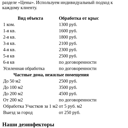
разделе «Цены». Используем индивидуальный подход к
каждому клиенту.
Вид объекта
Обработка от крыс
1 ком.
1300 руб.
1-я кв.
1600 руб.
2-я кв.
1800 руб.
3-я кв.
2100 руб.
4-я кв.
2300 руб.
5-я кв
2500 руб.
6-я кв
по договоренности
Усиленная обработка
по договоренности
Частные дома, нежилые помещения
До 50 м2
2500 руб.
До 100 м2
3500 руб.
До 200 м2
4500 руб.
От 200 м2
по договоренности
Обработка Участков за 1 м2
от 5 руб. м2
Выезд за город
от 250 руб.
Наши дезинфекторы