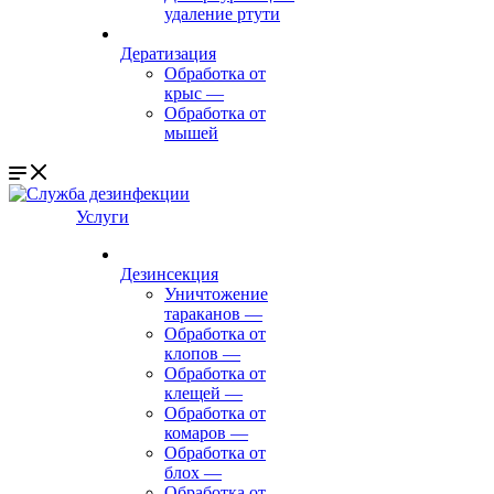
удаление ртути
Дератизация
Обработка от
крыс
—
Обработка от
мышей
Услуги
Дезинсекция
Уничтожение
тараканов
—
Обработка от
клопов
—
Обработка от
клещей
—
Обработка от
комаров
—
Обработка от
блох
—
Обработка от