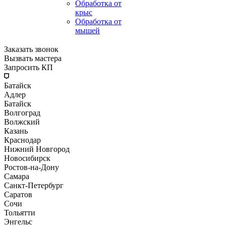
Обработка от
крыс
Обработка от
мышей
Заказать звонок
Вызвать мастера
Запросить КП
Батайск
Адлер
Батайск
Волгоград
Волжский
Казань
Краснодар
Нижний Новгород
Новосибирск
Ростов-на-Дону
Самара
Санкт-Петербург
Саратов
Сочи
Тольятти
Энгельс