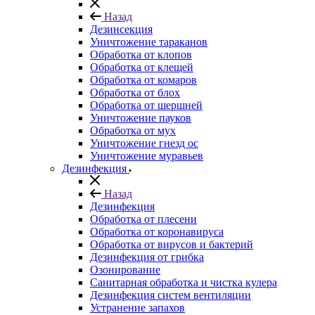
Назад
Дезинсекция
Уничтожение тараканов
Обработка от клопов
Обработка от клещей
Обработка от комаров
Обработка от блох
Обработка от шершней
Уничтожение пауков
Обработка от мух
Уничтожение гнезд ос
Уничтожение муравьев
Дезинфекция
Назад
Дезинфекция
Обработка от плесени
Обработка от коронавируса
Обработка от вирусов и бактерий
Дезинфекция от грибка
Озонирование
Санитарная обработка и чистка кулера
Дезинфекция систем вентиляции
Устранение запахов