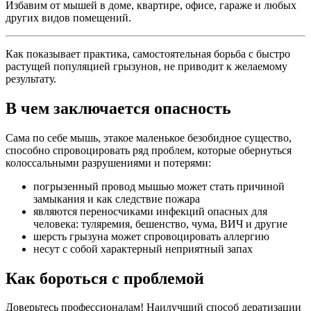
Избавим от мышей в доме, квартире, офисе, гараже и любых
других видов помещений.
Как показывает практика, самостоятельная борьба с быстро
растущей популяцией грызунов, не приводит к желаемому
результату.
В чем заключается опасность
Сама по себе мышь, этакое маленькое безобидное существо,
способно спровоцировать ряд проблем, которые обернуться
колоссальными разрушениями и потерями:
погрызенный провод мышью может стать причиной
замыкания и как следствие пожара
являются переносчиками инфекций опасных для
человека: туляремия, бешенство, чума, ВИЧ и другие
шерсть грызуна может спровоцировать аллергию
несут с собой характерный неприятный запах
Как бороться с проблемой
Доверьтесь профессионалам! Наилучший способ дератизации