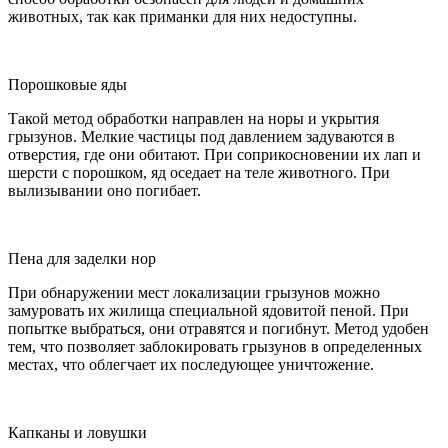
животных, так как приманки для них недоступны.
Порошковые яды
Такой метод обработки направлен на норы и укрытия
грызунов. Мелкие частицы под давлением задуваются в
отверстия, где они обитают. При соприкосновении их лап и
шерсти с порошком, яд оседает на теле животного. При
вылизывании оно погибает.
Пена для заделки нор
При обнаружении мест локализации грызунов можно
замуровать их жилища специальной ядовитой пеной. При
попытке выбраться, они отравятся и погибнут. Метод удобен
тем, что позволяет заблокировать грызунов в определенных
местах, что облегчает их последующее уничтожение.
Капканы и ловушки