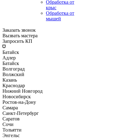
Обработка от
крыс
Обработка от
мышей
Заказать звонок
Вызвать мастера
Запросить КП
Батайск
Адлер
Батайск
Волгоград
Волжский
Казань
Краснодар
Нижний Новгород
Новосибирск
Ростов-на-Дону
Самара
Санкт-Петербург
Саратов
Сочи
Тольятти
Энгельс