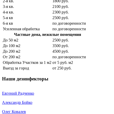
2-я кв.
1800 руб.
3-я кв.
2100 руб.
4-я кв.
2300 руб.
5-я кв
2500 руб.
6-я кв
по договоренности
Усиленная обработка
по договоренности
Частные дома, нежилые помещения
До 50 м2
2500 руб.
До 100 м2
3500 руб.
До 200 м2
4500 руб.
От 200 м2
по договоренности
Обработка Участков за 1 м2
от 5 руб. м2
Выезд за город
от 250 руб.
Наши дезинфекторы
Евгений Радченко
Александр Бойко
Олег Ковалев