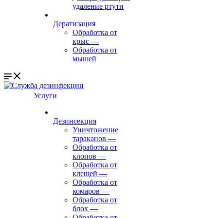
удаление ртути
Дератизация
Обработка от
крыс
—
Обработка от
мышей
Услуги
Дезинсекция
Уничтожение
тараканов
—
Обработка от
клопов
—
Обработка от
клещей
—
Обработка от
комаров
—
Обработка от
блох
—
Обработка от