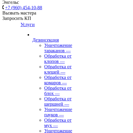
Энгельс
+7 (960) 454-10-88
Вызвать мастера
Запросить КП
Услуги
Дезинсекция
Уничтожение
тараканов
—
Обработка от
клопов
—
Обработка от
клещей
—
Обработка от
комаров
—
Обработка от
блох
—
Обработка от
шершней
—
Уничтожение
пауков
—
Обработка от
мух
—
Уничтожение