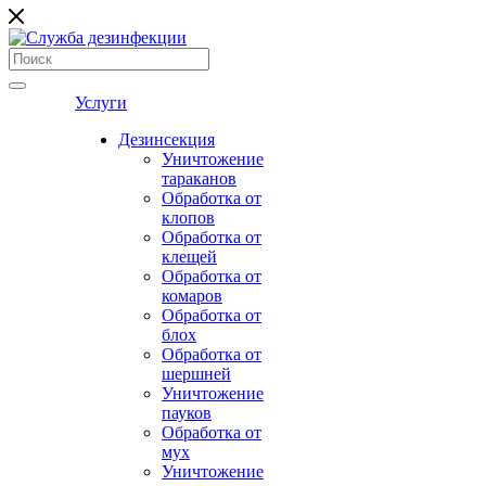
Услуги
Дезинсекция
Уничтожение
тараканов
Обработка от
клопов
Обработка от
клещей
Обработка от
комаров
Обработка от
блох
Обработка от
шершней
Уничтожение
пауков
Обработка от
мух
Уничтожение