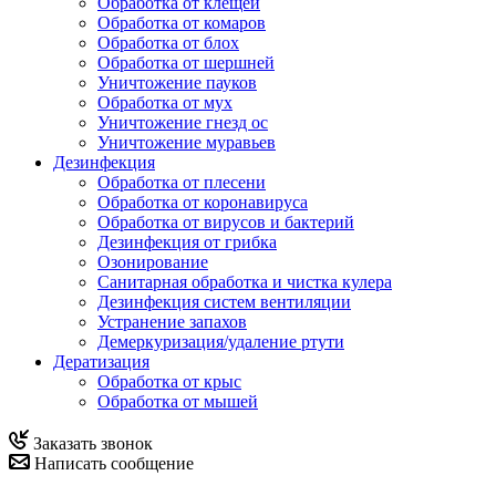
Обработка от клещей
Обработка от комаров
Обработка от блох
Обработка от шершней
Уничтожение пауков
Обработка от мух
Уничтожение гнезд ос
Уничтожение муравьев
Дезинфекция
Обработка от плесени
Обработка от коронавируса
Обработка от вирусов и бактерий
Дезинфекция от грибка
Озонирование
Санитарная обработка и чистка кулера
Дезинфекция систем вентиляции
Устранение запахов
Демеркуризация/удаление ртути
Дератизация
Обработка от крыс
Обработка от мышей
Заказать звонок
Написать сообщение