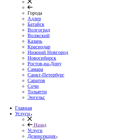
Города
Адлер
Батайск
Волгоград
Волжский
Казань
Краснодар
Нижний Новгород
Новосибирск
Ростов-на-Дону
Самара
Санкт-Петербург
Саратов
Сочи
Тольятти
Энгельс
Главная
Услуги
Назад
Услуги
Дезинсекция