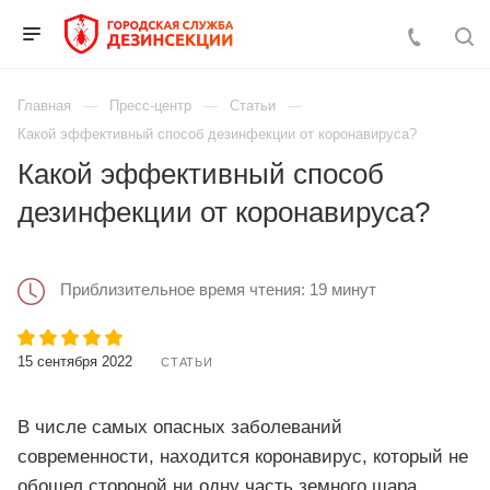
Главная
Пресс-центр
Статьи
Какой эффективный способ дезинфекции от коронавируса?
Какой эффективный способ
дезинфекции от коронавируса?
Приблизительное время чтения: 19 минут
15 сентября 2022
СТАТЬИ
В числе самых опасных заболеваний
современности, находится коронавирус, который не
обошел стороной ни одну часть земного шара.