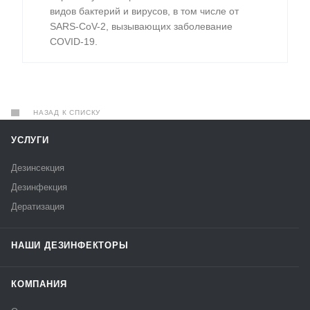
видов бактерий и вирусов, в том числе от
SARS-CoV-2, вызывающих заболевание
COVID-19.
НАЗАД К СПИСКУ
УСЛУГИ
Дезинсекция
Дезинфекция
Дератизация
НАШИ ДЕЗИНФЕКТОРЫ
КОМПАНИЯ