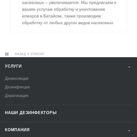
насекомых – увеличивается. Мы предлагаем к
вашим услугам обработку и уничтожение
комаров в Батайске, также производим
обработку от любых других видов насекомых.
НАЗАД К СПИСКУ
УСЛУГИ
Дезинсекция
Дезинфекция
Дератизация
НАШИ ДЕЗИНФЕКТОРЫ
КОМПАНИЯ