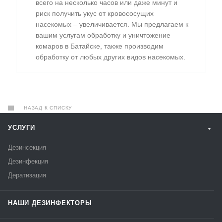
всего на несколько часов или даже минут и
риск получить укус от кровососущих
насекомых – увеличивается. Мы предлагаем к
вашим услугам обработку и уничтожение
комаров в Батайске, также производим
обработку от любых других видов насекомых.
НАЗАД К СПИСКУ
УСЛУГИ
Дезинсекция
Дезинфекция
Дератизация
НАШИ ДЕЗИНФЕКТОРЫ