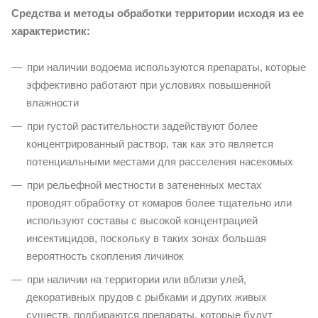
Средства и методы обработки территории исходя из ее
характеристик:
при наличии водоема используются препараты, которые
эффективно работают при условиях повышенной
влажности
при густой растительности задействуют более
концентрированный раствор, так как это является
потенциальными местами для расселения насекомых
при рельефной местности в затененных местах
проводят обработку от комаров более тщательно или
используют составы с высокой концентрацией
инсектицидов, поскольку в таких зонах большая
вероятность скопления личинок
при наличии на территории или вблизи улей,
декоративных прудов с рыбками и других живых
существ, подбираются препараты, которые будут