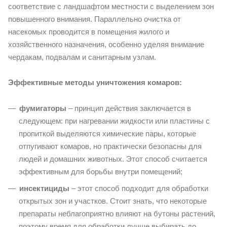
соответствие с ландшафтом местности с выделением зон
повышенного внимания. Параллельно очистка от
насекомых проводится в помещения жилого и
хозяйственного назначения, особенно уделяя внимание
чердакам, подвалам и санитарным узлам.
Эффективные методы уничтожения комаров:
фумигаторы
– принцип действия заключается в
следующем: при нагревании жидкости или пластины с
пропиткой выделяются химические пары, которые
отпугивают комаров, но практически безопасны для
людей и домашних животных. Этот способ считается
эффективным для борьбы внутри помещений;
инсектициды
– этот способ подходит для обработки
открытых зон и участков. Стоит знать, что некоторые
препараты неблагоприятно влияют на бутоны растений,
поэтому время для обработки лучше выбирать до